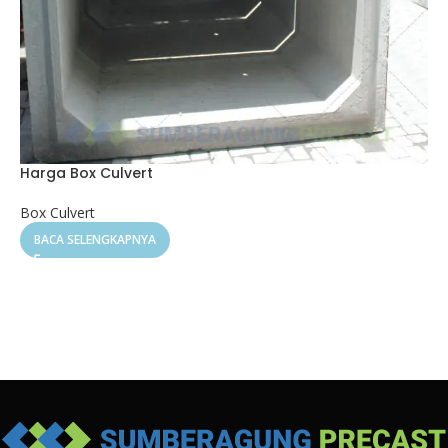
Harga Box Culvert
Box Culvert
BACA SELENGKAPNYA