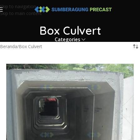
Skip to navigation
Skip to main content
Box Culvert
Categories
Beranda
Box Culvert