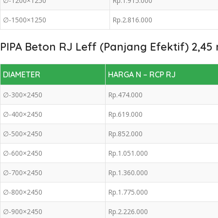
∅-1200×1250
Rp.1.915.000
∅-1500×1250
Rp.2.816.000
PIPA Beton RJ Leff (Panjang Efektif) 2,45
DIAMETER
HARGA N – RCP RJ
∅-300×2450
Rp.474.000
∅-400×2450
Rp.619.000
∅-500×2450
Rp.852.000
∅-600×2450
Rp.1.051.000
∅-700×2450
Rp.1.360.000
∅-800×2450
Rp.1.775.000
∅-900×2450
Rp.2.226.000