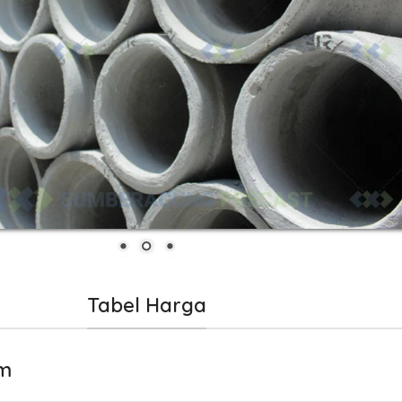
Tabel Harga
 m