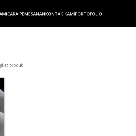
AMI
CARA PEMESANAN
KONTAK KAMI
PORTOFOLIO
ngkat produk