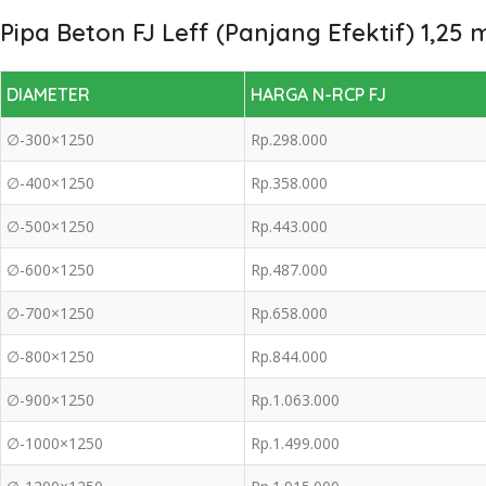
Pipa Beton FJ Leff (Panjang Efektif) 1,25 
DIAMETER
HARGA N-RCP FJ
∅-300×1250
Rp.298.000
∅-400×1250
Rp.358.000
∅-500×1250
Rp.443.000
∅-600×1250
Rp.487.000
∅-700×1250
Rp.658.000
∅-800×1250
Rp.844.000
∅-900×1250
Rp.1.063.000
∅-1000×1250
Rp.1.499.000