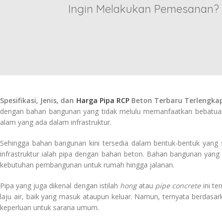
Ingin Melakukan Pemesanan?
Spesifikasi, Jenis, dan
Harga Pipa RCP
Beton Terbaru Terlengk
dengan bahan bangunan yang tidak melulu memanfaatkan bebatuan
alam yang ada dalam infrastruktur.
Sehingga bahan bangunan kini tersedia dalam bentuk-bentuk yang 
infrastruktur ialah pipa dengan bahan beton. Bahan bangunan yang
kebutuhan pembangunan untuk rumah hingga jalanan.
Pipa yang juga dikenal dengan istilah
hong
atau
pipe concrete
ini t
laju air, baik yang masuk ataupun keluar. Namun, ternyata berdas
keperluan untuk sarana umum.