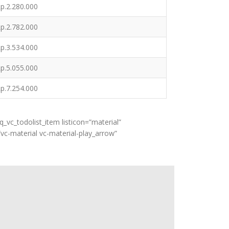
p.2.280.000
p.2.782.000
p.3.534.000
p.5.055.000
p.7.254.000
_vc_todolist_item listicon=”material”
”vc-material vc-material-play_arrow”