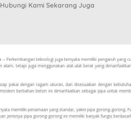
Hubungi Kami Sekarang Juga
ap
– Perkembangan teknologi juga ternyata memiliki pengaruh yang cuku
 alam, tetapi juga menggunakan alat-alat berat yang dimanfaatk
siap pakai dengan ragam ukuran, dan disesuaikan dengan kebutuha
 modern berbahan beton ini dimanfaatkan sebagai pipa untuk memba
ernyata memiliki penamaan yang standar, yakni pipa gorong-gorong.
arkan jenisnya pipa gorong-gorong ini memiliki banyak fungsi berd