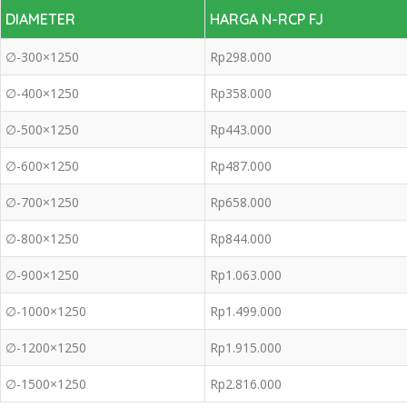
DIAMETER
HARGA N-RCP FJ
∅-300×1250
Rp298.000
∅-400×1250
Rp358.000
∅-500×1250
Rp443.000
∅-600×1250
Rp487.000
∅-700×1250
Rp658.000
∅-800×1250
Rp844.000
∅-900×1250
Rp1.063.000
∅-1000×1250
Rp1.499.000
∅-1200×1250
Rp1.915.000
∅-1500×1250
Rp2.816.000