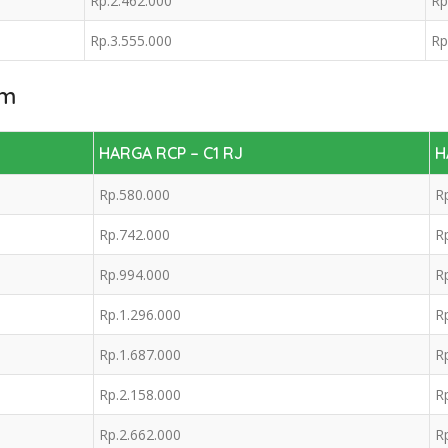
Rp.2.462.000
Rp
Rp.3.555.000
Rp
 m
HARGA RCP – C1 RJ
H
Rp.580.000
R
Rp.742.000
R
Rp.994.000
R
Rp.1.296.000
R
Rp.1.687.000
R
Rp.2.158.000
R
Rp.2.662.000
R