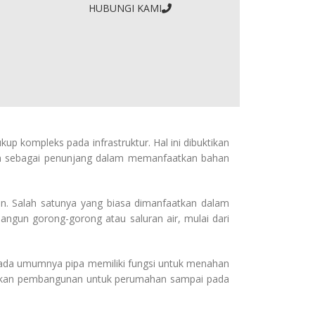
HUBUNGI KAMI
p kompleks pada infrastruktur. Hal ini dibuktikan
an sebagai penunjang dalam memanfaatkan bahan
n. Salah satunya yang biasa dimanfaatkan dalam
ngun gorong-gorong atau saluran air, mulai dari
 Pada umumnya pipa memiliki fungsi untuk menahan
asarkan pembangunan untuk perumahan sampai pada