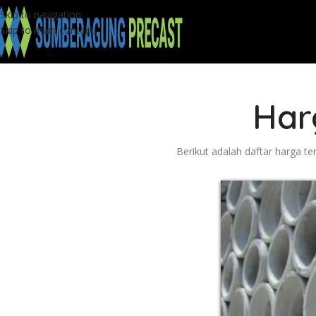
Skip to navigation
Skip to main content
Har
Berikut adalah daftar harga t