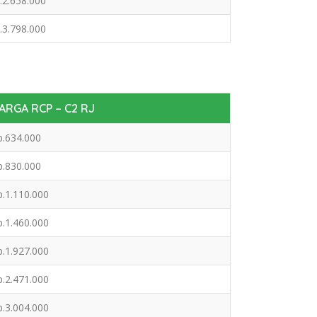
.2.658.000
.3.798.000
ARGA RCP – C2 RJ
p.634.000
p.830.000
p.1.110.000
p.1.460.000
p.1.927.000
p.2.471.000
p.3.004.000