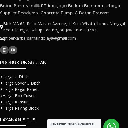
Beton Precast milik PT. Indojaya Berkah Bersama sebagai
Supplier Readymix, Concrete Pump, & Beton Precast.
Blok MA 69, Ruko Maison Avenue, Jl. Kota Wisata, Limus Nunggal,
Kec. Cileungsi, Kabupaten Bogor, Jawa Barat 16820
pt.berkahbersamaindojaya@gmail.com
PRODUK UNGGULAN
Harga U Ditch
Harga Cover U Ditch
Harga Pagar Panel
Harga Box Culvert
Harga Kanstin
Harga Paving Block
LAYANAN SITUS
Klik untuk Order / Konsultasi