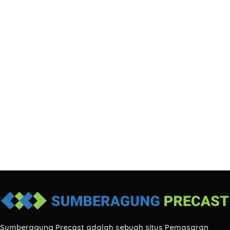
Sumberagung Precast adalah sebuah situs Pemasaran